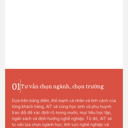
01
Tư vấn chọn ngành, chọn trường
Dựa trên bảng điểm, thế mạnh cá nhân và tính cách của
từng khách hàng, AIT sẽ cùng học sinh và phụ huynh
trao đổi để xác định rõ mong muốn, mục tiêu học tập,
ngân sách và định hướng nghề nghiệp. Từ đó, AIT sẽ
tư vấn lựa chọn ngành học, lĩnh vực nghề nghiệp và