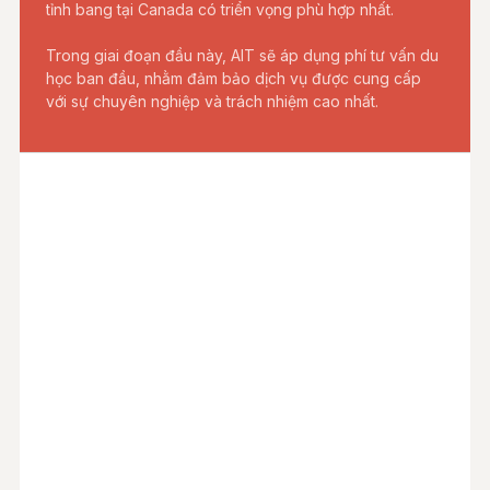
tỉnh bang tại Canada có triển vọng phù hợp nhất.
Trong giai đoạn đầu này, AIT sẽ áp dụng phí tư vấn du
học ban đầu, nhằm đảm bảo dịch vụ được cung cấp
với sự chuyên nghiệp và trách nhiệm cao nhất.