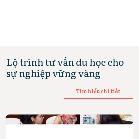
Lộ trình tư vấn du học cho
sự nghiệp vững vàng
Tìm hiểu chi tiết
Slide 3 of 5.