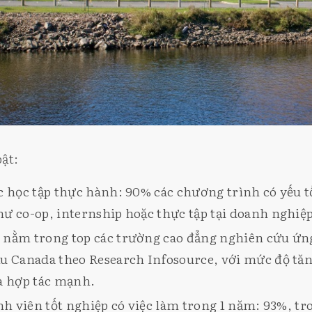
ật:
c học tập thực hành: 90% các chương trình có yếu t
ư co-op, internship hoặc thực tập tại doanh nghiệp
nằm trong top các trường cao đẳng nghiên cứu ứn
u Canada theo Research Infosource, với mức độ tă
à hợp tác mạnh.
inh viên tốt nghiệp có việc làm trong 1 năm: 93%, t