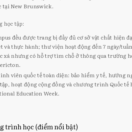
c tại New Brunswick.
 học tập:
pus đều được trang bị đầy đủ cơ sở vật chất hiện đ
ết và thực hành; thư viện hoạt động đến 7 ngày/tuầ
úc xá nhưng có hỗ trợ tìm chỗ ở thông qua trường 
dericton.
sinh viên quốc tế toàn diện: bảo hiểm y tế, hướng n
 tập, hoạt động cộng đồng và chương trình Quốc tế
tional Education Week.
g trình học (điểm nổi bật)