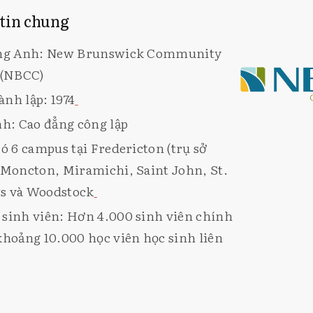
 tin chung
ếng Anh: New Brunswick Community
 (NBCC)
nh lập: 1974
nh: Cao đẳng công lập
Có 6 campus tại Fredericton (trụ sở
 Moncton, Miramichi, Saint John, St.
s và Woodstock
sinh viên: Hơn 4.000 sinh viên chính
khoảng 10.000 học viên học sinh liên