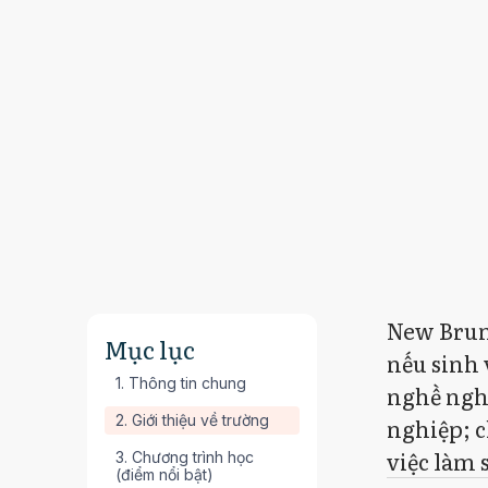
New Brun
Mục lục
nếu sinh 
1. Thông tin chung
nghề nghi
2. Giới thiệu về trường
nghiệp; c
việc làm 
3. Chương trình học
(điểm nổi bật)