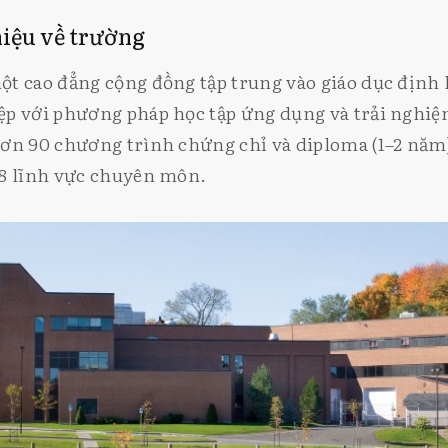
thiệu về trường
ột cao đẳng cộng đồng tập trung vào giáo dục định
ệp với phương pháp học tập ứng dụng và trải nghi
ơn 90 chương trình chứng chỉ và diploma (1–2 năm)
18 lĩnh vực chuyên môn.