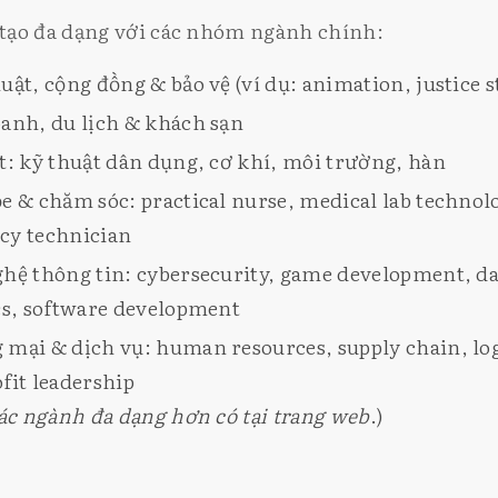
tạo đa dạng với các nhóm ngành chính:
uật, cộng đồng & bảo vệ (ví dụ: animation, justice s
anh, du lịch & khách sạn
t: kỹ thuật dân dụng, cơ khí, môi trường, hàn
e & chăm sóc: practical nurse, medical lab technol
cy technician
hệ thông tin: cybersecurity, game development, da
cs, software development
mại & dịch vụ: human resources, supply chain, log
fit leadership
ác ngành đa dạng hơn có tại trang web
.)