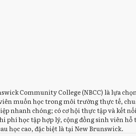
swick Community College (NBCC) là lựa chọn
viên muốn học trong môi trường thực tế, chu
ệp nhanh chóng; có cơ hội thực tập và kết nố
hi phí học tập hợp lý, cộng đồng sinh viên hỗ t
sau học cao, đặc biệt là tại New Brunswick.