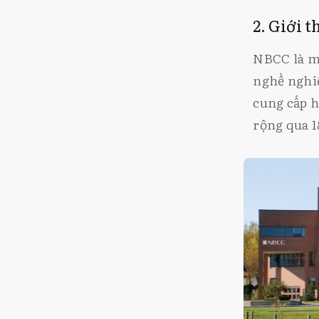
2. Giới 
NBCC là m
nghề nghi
cung cấp h
rộng qua 