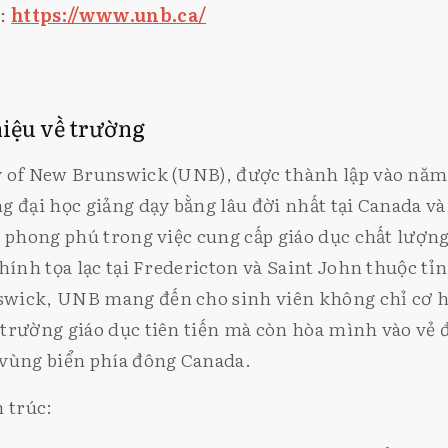
e:
https://www.unb.ca/
thiệu về trường
 of New Brunswick (UNB), được thành lập vào năm 
g đại học giảng dạy bằng lâu đời nhất tại Canada và
ử phong phú trong việc cung cấp giáo dục chất lượng
chính tọa lạc tại Fredericton và Saint John thuộc tỉ
wick, UNB mang đến cho sinh viên không chỉ cơ hộ
trường giáo dục tiên tiến mà còn hòa mình vào vẻ 
 vùng biển phía đông Canada.
n trúc: