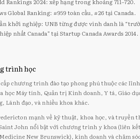
d Rankings 2024: xếp hạng trong khoảng 711–720.
ws Global Ranking: #959 toàn cầu, #26 tại Canada.
ần khởi nghiệp: UNB từng được vinh danh là “trườ
hiệp nhất Canada” tại Startup Canada Awards 2014.
g trình học
ấp chương trình đào tạo phong phú thuộc các lĩnh
a học Máy tính, Quản trị Kinh doanh, Y tá, Giáo dục
, Lãnh đạo, và nhiều khoa khác.
edericton mạnh về kỹ thuật, khoa học, và truyền t
Saint John nổi bật với chương trình y khoa (liên kế
 Medicine New Brunswick), kinh doanh và chăm sóc