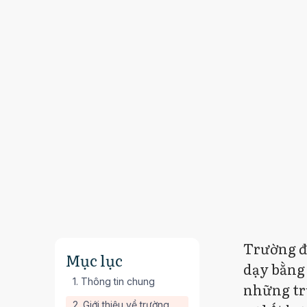
Trường đ
Mục lục
dạy bằng 
1. Thông tin chung
những trư
2. Giới thiệu về trường