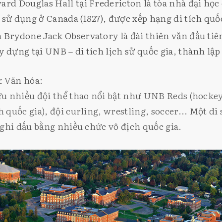
ard Douglas Hall tại Fredericton là tòa nhà đại học
 sử dụng ở Canada (1827), được xếp hạng di tích quốc
 Brydone Jack Observatory là đài thiên văn đầu tiê
y dựng tại UNB – di tích lịch sử quốc gia, thành lập
& Văn hóa:
 nhiều đội thể thao nổi bật như UNB Reds (hockey
quốc gia), đội curling, wrestling, soccer... Một di 
ghi dấu bằng nhiều chức vô địch quốc gia.