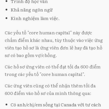
Trình độ học vấn
Khả năng ngôn ngữ
Kinh nghiệm làm việc.
Các yếu tố "core human capital" này được
chấm điểm khác nhau, tùy thuộc vào việc ứng
viên tạo hồ sơ là ứng viên đơn lẻ hay đã tạo hồ
sơ có bao gồm vợ/chồng.
Các hồ sơ ứng viên có thể đạt tối đa 600 điểm
trong các yếu tố "core human capital".
Các ứng viên cũng có thể nhận thêm tối đa
600 điểm vào hồ sơ của mình thông qua:
Có anh/chị/em sống tại Canada với tư cách