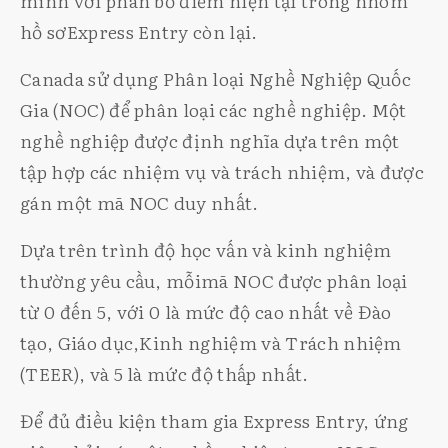
mình với phân bố điểm hiện tại trong nhóm
hồ sơExpress Entry còn lại.
Canada sử dụng Phân loại Nghề Nghiệp Quốc
Gia (NOC) để phân loại các nghề nghiệp. Một
nghề nghiệp được định nghĩa dựa trên một
tập hợp các nhiệm vụ và trách nhiệm, và được
gán một mã NOC duy nhất.
Dựa trên trình độ học vấn và kinh nghiệm
thường yêu cầu, mỗimã NOC được phân loại
từ 0 đến 5, với 0 là mức độ cao nhất về Đào
tạo, Giáo dục,Kinh nghiệm và Trách nhiệm
(TEER), và 5 là mức độ thấp nhất.
Để đủ điều kiện tham gia Express Entry, ứng