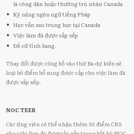
là công dân hoặc thường trú nhân Canada
Kỹ năng ngôn ngữ tiếng Pháp
Học vấn sau trung học tại Canada
Việc làm đã được sắp xếp
Đề cử tỉnh bang.
Thay đổi được công bố vào thứ Ba dự kiến sẽ
loại bỏ điểm bổ sung được cấp cho việc làm đã
được sắp xếp.
NOC TEER
Các ứng viên có thể nhận thêm 50 điểm CRS
cho việc làm đã đượcsắp xếp trong bất kỳ NOC