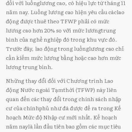
đối với luồnglương cao, có hiệu lực từ tháng 11
năm nay. Luồng lương cao hiện yêu cầu cáclao
động được thuê theo TFWP phải có mức
lương cao hơn 20% so với mức lươngtrung
bình của nghề nghiệp đó trong khu vực đó.
Trước đây, lao động trong luồnglương cao chỉ
cần kiếm mức lương bằng hoặc cao hơn mức
lương trung bình.
Những thay đổi đối với Chương trình Lao
động Nước ngoài Tạmthời (TFWP) này liên
quan đến các thay đổi trong chính sách nhập
cư của chínhphủ như đã được đề ra trong Kế
hoạch Mức độ Nhập cư mới nhất. Kế hoạch
năm naylà lần đầu tiên bao gồm các mục tiêu