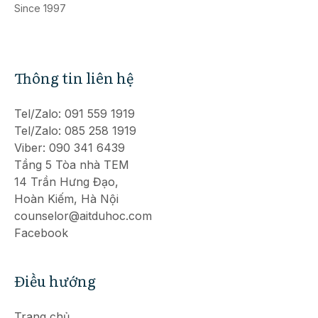
Since 1997
Thông tin liên hệ
Tel/Zalo: 091 559 1919
Tel/Zalo: 085 258 1919
Viber: 090 341 6439
Tầng 5 Tòa nhà TEM
14 Trần Hưng Đạo,
Hoàn Kiếm, Hà Nội
counselor@aitduhoc.com
Facebook
Điều hướng
Trang chủ