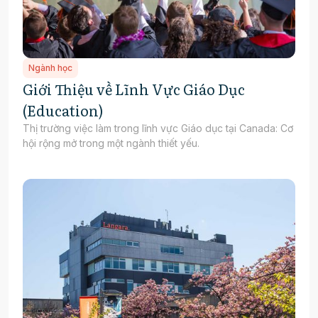
Ngành học
Giới Thiệu về Lĩnh Vực Giáo Dục
(Education)
Thị trường việc làm trong lĩnh vực Giáo dục tại Canada: Cơ
hội rộng mở trong một ngành thiết yếu.