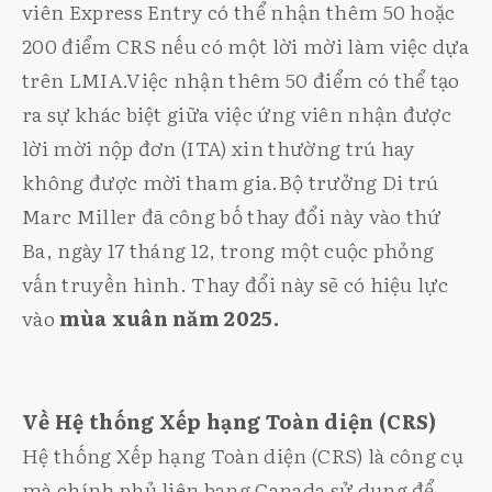
viên Express Entry có thể nhận thêm 50 hoặc
200 điểm CRS nếu có một lời mời làm việc dựa
trên LMIA.Việc nhận thêm 50 điểm có thể tạo
ra sự khác biệt giữa việc ứng viên nhận được
lời mời nộp đơn (ITA) xin thường trú hay
không được mời tham gia.Bộ trưởng Di trú
Marc Miller đã công bố thay đổi này vào thứ
Ba, ngày 17 tháng 12, trong một cuộc phỏng
vấn truyền hình. Thay đổi này sẽ có hiệu lực
vào
mùa xuân năm 2025.
Về Hệ thống Xếp hạng Toàn diện (CRS)
Hệ thống Xếp hạng Toàn diện (CRS) là công cụ
mà chính phủ liên bang Canada sử dụng để