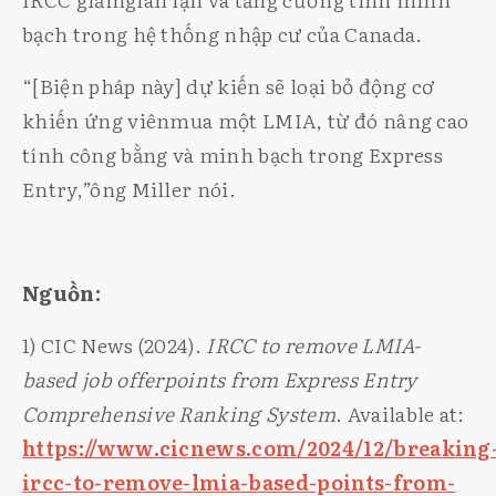
bạch trong hệ thống nhập cư của Canada.
“[Biện pháp này] dự kiến sẽ loại bỏ động cơ
khiến ứng viênmua một LMIA, từ đó nâng cao
tính công bằng và minh bạch trong Express
Entry,”ông Miller nói.
Nguồn:
1) CIC News (2024).
IRCC to remove LMIA-
based job offerpoints from Express Entry
Comprehensive Ranking System
. Available at:
https://www.cicnews.com/2024/12/breaking
ircc-to-remove-lmia-based-points-from-