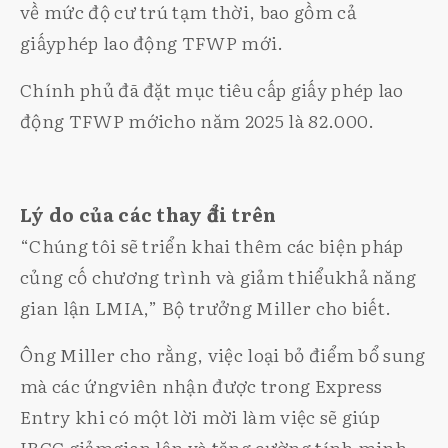
về mức độ cư trú tạm thời, bao gồm cả
giấyphép lao động TFWP mới.
Chính phủ đã đặt mục tiêu cấp giấy phép lao
động TFWP mớicho năm 2025 là 82.000.
Lý do của các thay đổi trên
“Chúng tôi sẽ triển khai thêm các biện pháp
củng cố chương trình và giảm thiểukhả năng
gian lận LMIA,” Bộ trưởng Miller cho biết.
Ông Miller cho rằng, việc loại bỏ điểm bổ sung
mà các ứngviên nhận được trong Express
Entry khi có một lời mời làm việc sẽ giúp
IRCC giảmgian lận và tăng cường tính minh