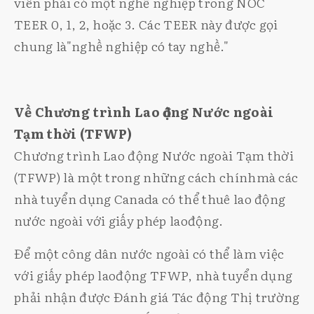
viên phải có một nghề nghiệp trong NOC
TEER 0, 1, 2, hoặc 3. Các TEER này được gọi
chung là"nghề nghiệp có tay nghề."
Về Chương trình Lao động Nước ngoài
Tạm thời (TFWP)
Chương trình Lao động Nước ngoài Tạm thời
(TFWP) là một trong những cách chínhmà các
nhà tuyển dụng Canada có thể thuê lao động
nước ngoài với giấy phép laođộng.
Để một công dân nước ngoài có thể làm việc
với giấy phép laođộng TFWP, nhà tuyển dụng
phải nhận được Đánh giá Tác động Thị trường