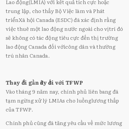
Lao động(LMIA) với kết quả tích cực hoặc
trung lập, cho thấy Bộ Việc làm và Phát
triểnXã hội Canada (ESDC) đã xác định rằng
việc thuê một lao động nước ngoài cho vịtrí đó
sẽ không có tác động tiêu cực đến thị trường
lao động Canada đối vớicông dân và thường
trú nhân Canada.
Thay đổi gần đây đối với TFWP
Vào tháng 9 năm nay, chính phủ liên bang đã
tạm ngừng xử lý LMIAs cho luồnglương thấp
của TFWP.
Chính phủ cũng đã tăng yêu cầu về mức lương