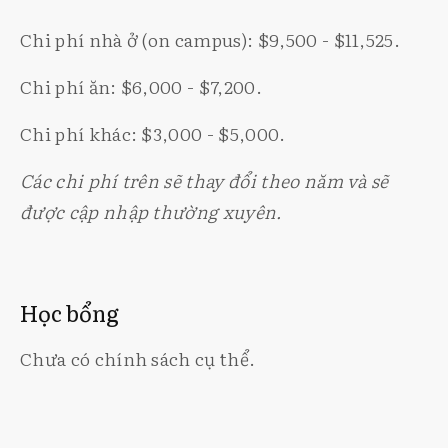
Chi phí nhà ở (on campus): $9,500 - $11,525.
Chi phí ăn: $6,000 - $7,200.
Chi phí khác: $3,000 - $5,000.
Các chi phí trên sẽ thay đổi theo năm và sẽ
được cập nhập thường xuyên.
Học bổng
Chưa có chính sách cụ thể.