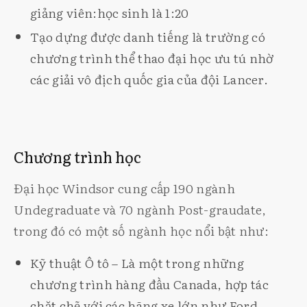
giảng viên:học sinh là 1:20
Tạo dựng được danh tiếng là trường có
chương trình thể thao đại học ưu tú nhờ
các giải vô địch quốc gia của đội Lancer.
Chương trình học
Đại học Windsor cung cấp 190 ngành
Undegraduate và 70 ngành Post-graudate,
trong đó có một số ngành học nổi bật như:
Kỹ thuật Ô tô – Là một trong những
chương trình hàng đầu Canada, hợp tác
chặt chẽ với các hãng xe lớn như Ford,