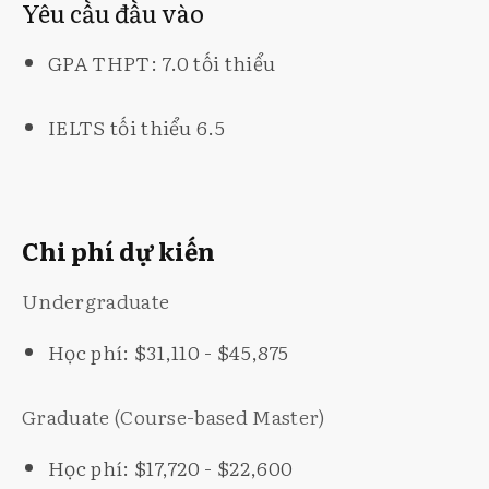
Yêu cầu đầu vào
GPA THPT: 7.0 tối thiểu
IELTS tối thiểu 6.5
Chi phí dự kiến
Undergraduate
Học phí: $31,110 - $45,875
Graduate (Course-based Master)
Học phí: $17,720 - $22,600