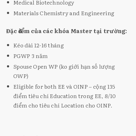
Medical Biotechnology
Materials Chemistry and Engineering
Đặc điểm của các khóa Master tại trường:
Kéo dài 12-16 tháng
PGWP 3 năm
Spouse Open WP (ko giới hạn số lượng
OWP)
Eligible for both EE và OINP – cộng 135
điểm tiêu chí Education trong EE, 8/10
điểm cho tiêu chí Location cho OINP.