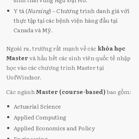
Y tá (
Nursing
) – Chương trình danh giá với
thực tập tại các bệnh viện hàng đầu tại
Canada và Mỹ.
Ngoài ra, trường rất mạnh về các
khóa học
Master
và hầu hết các sinh viên quốc tế nhập
học vào các chương trình Master tại
UofWindsor.
Các ngành
Master (course-based)
bao gồm:
Actuarial Science
Applied Computing
Applied Economics and Policy
Engineering