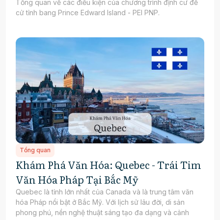
Tổng quan về các điều kiện của chương trình định cư đề
cử tỉnh bang Prince Edward Island - PEI PNP.
Tổng quan
Khám Phá Văn Hóa: Quebec - Trái Tim
Văn Hóa Pháp Tại Bắc Mỹ
Quebec là tỉnh lớn nhất của Canada và là trung tâm văn
hóa Pháp nổi bật ở Bắc Mỹ. Với lịch sử lâu đời, di sản
phong phú, nền nghệ thuật sáng tạo đa dạng và cảnh