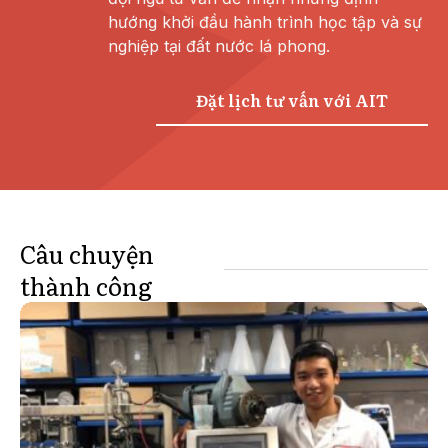
hướng khởi đầu hành trình học tập và sự
nghiệp tại đất nước lá phong.
Đặt lịch tư vấn với AIT
Câu chuyện
thành công