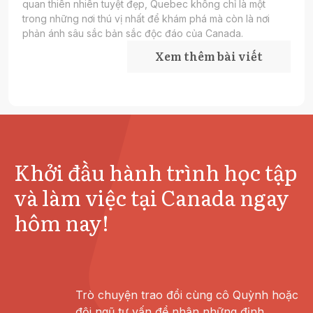
quan thiên nhiên tuyệt đẹp, Quebec không chỉ là một
trong những nơi thú vị nhất để khám phá mà còn là nơi
phản ánh sâu sắc bản sắc độc đáo của Canada.
Xem thêm bài viết
Khởi đầu hành trình học tập
và làm việc tại Canada ngay
hôm nay!
Trò chuyện trao đổi cùng cô Quỳnh hoặc
đội ngũ tư vấn để nhận những định