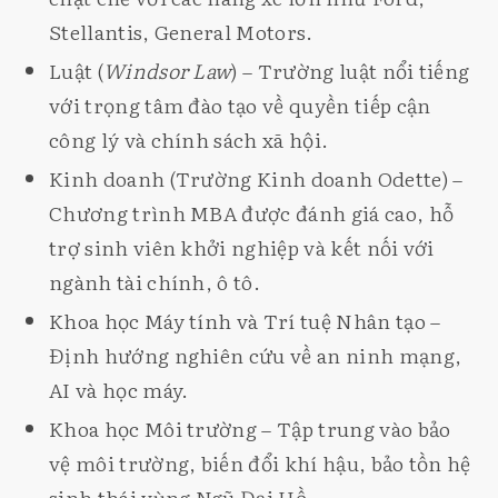
Stellantis, General Motors.
Luật (
Windsor Law
) – Trường luật nổi tiếng
với trọng tâm đào tạo về quyền tiếp cận
công lý và chính sách xã hội.
Kinh doanh (Trường Kinh doanh Odette) –
Chương trình MBA được đánh giá cao, hỗ
trợ sinh viên khởi nghiệp và kết nối với
ngành tài chính, ô tô.
Khoa học Máy tính và Trí tuệ Nhân tạo –
Định hướng nghiên cứu về an ninh mạng,
AI và học máy.
Khoa học Môi trường – Tập trung vào bảo
vệ môi trường, biến đổi khí hậu, bảo tồn hệ
sinh thái vùng Ngũ Đại Hồ.