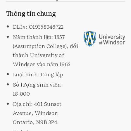
Thông tin chung
DLI#: O19358946722
Năm thành lập: 1857
(Assumption College), đổi
thành University of
Windsor vào năm 1963
Loại hình: Công lập
Số lượng sinh viên:
18,000
Địa chỉ: 401 Sunset
Avenue, Windsor,
Ontario, N9B 3P4