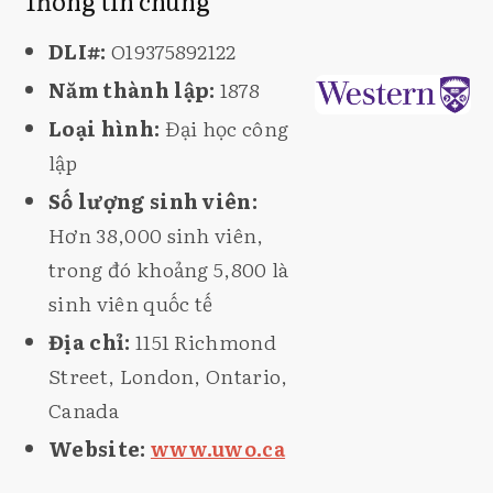
Thông tin chung
DLI#:
O19375892122
Năm thành lập:
1878
Loại hình:
Đại học công
lập
Số lượng sinh viên:
Hơn 38,000 sinh viên,
trong đó khoảng 5,800 là
sinh viên quốc tế
Địa chỉ:
1151 Richmond
Street, London, Ontario,
Canada
Website:
www.uwo.ca