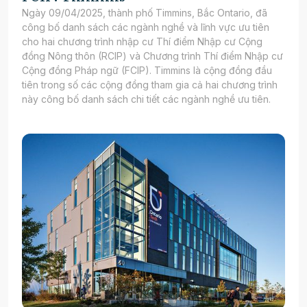
Ngày 09/04/2025, thành phố Timmins, Bắc Ontario, đã
công bố danh sách các ngành nghề và lĩnh vực ưu tiên
cho hai chương trình nhập cư Thí điểm Nhập cư Cộng
đồng Nông thôn (RCIP) và Chương trình Thí điểm Nhập cư
Cộng đồng Pháp ngữ (FCIP). Timmins là cộng đồng đầu
tiên trong số các cộng đồng tham gia cả hai chương trình
này công bố danh sách chi tiết các ngành nghề ưu tiên.​