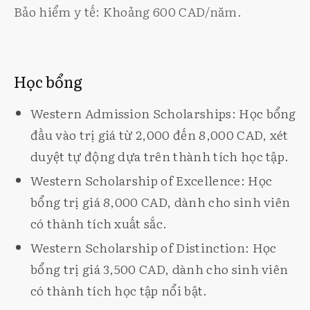
Bảo hiểm y tế: Khoảng 600 CAD/năm.
Học bổng
Western Admission Scholarships: Học bổng
đầu vào trị giá từ 2,000 đến 8,000 CAD, xét
duyệt tự động dựa trên thành tích học tập.
Western Scholarship of Excellence: Học
bổng trị giá 8,000 CAD, dành cho sinh viên
có thành tích xuất sắc.
Western Scholarship of Distinction: Học
bổng trị giá 3,500 CAD, dành cho sinh viên
có thành tích học tập nổi bật.