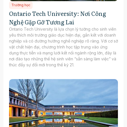
Trường học
Ontario Tech University: Nơi Công
Nghệ Gặp Gỡ Tương Lai
Ontario Tech University là lựa chọn lý tưởng cho sinh viên
yêu thích môi trường giáo dục hiện đại, gắn kết với doanh
nghiệp và có đường hướng nghề nghiệp rõ ràng. Với cơ sở
vật chất hiện đại, chương trình học tập trung vào ứng
dụng thực tiễn và mạng lưới kết nối ngành rộng lớn, đây là
nơi đào tạo những thế hệ sinh viên “sẵn sàng làm việc” và
thúc đẩy sự đổi mới trong thế kỷ 21.