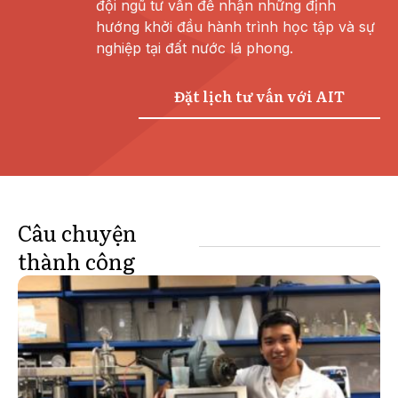
đội ngũ tư vấn để nhận những định
hướng khởi đầu hành trình học tập và sự
nghiệp tại đất nước lá phong.
Đặt lịch tư vấn với AIT
Câu chuyện
thành công