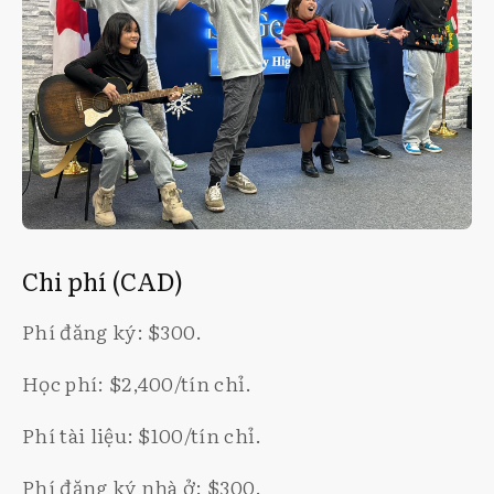
Chi phí (CAD)
Phí đăng ký: $300.
Học phí: $2,400/tín chỉ.
Phí tài liệu: $100/tín chỉ.
Phí đăng ký nhà ở: $300.