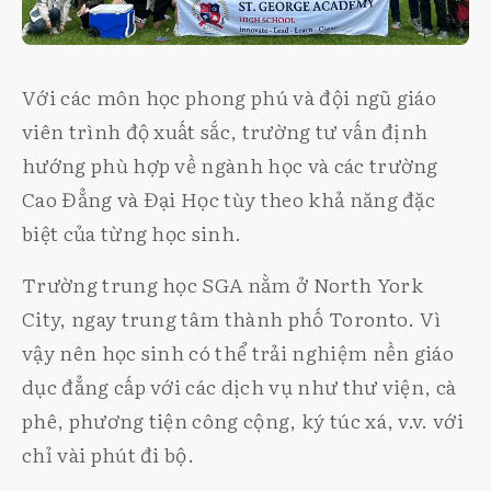
Với các môn học phong phú và đội ngũ giáo
viên trình độ xuất sắc, trường tư vấn định
hướng phù hợp về ngành học và các trường
Cao Đẳng và Đại Học tùy theo khả năng đặc
biệt của từng học sinh.
Trường trung học SGA nằm ở North York
City, ngay trung tâm thành phố Toronto. Vì
vậy nên học sinh có thể trải nghiệm nền giáo
dục đẳng cấp với các dịch vụ như thư viện, cà
phê, phương tiện công cộng, ký túc xá, v.v. với
chỉ vài phút đi bộ.