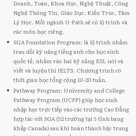
Doanh, Toán, Khoa Học, Nghệ Thuật, Công
Nghệ Thông Tin, Giáo Dục, Kiến Trúc, Tâm
Lý Học. Mỗi ngành U-Path sẽ có lộ trình và
các môn học riêng.
SGA Fountation Program: là lộ trình nhằm
trau dồi kỹ năng tiếng anh cho học sinh
quốc tế, nhắm vào hai kỹ năng ESL nói và
viết và luyện thi IELTS. Chương trình có
thời gian học tổng cộng 10-20 tuần.
Pathway Program: University and College
Pathway Program (UCPP) giúp học sinh
nhập học trực tiếp vào các trường Cao Đẳng
hợp tác với SGA (52 trường tại 5 tỉnh bang
khắp Canada) sau khi hoàn thành bậc trung