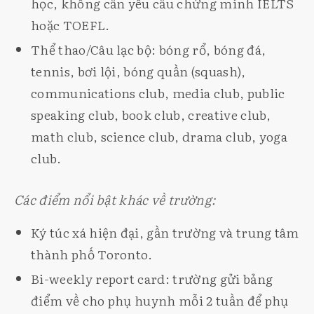
học, không cần yêu cầu chứng minh IELTS
hoặc TOEFL.
Thể thao/Câu lạc bộ: bóng rổ, bóng đá,
tennis, bơi lội, bóng quần (squash),
communications club, media club, public
speaking club, book club, creative club,
math club, science club, drama club, yoga
club.
Các điểm nổi bật khác về trường:
Ký túc xá hiện đại, gần trường và trung tâm
thành phố Toronto.
Bi-weekly report card: trường gửi bảng
điểm về cho phụ huynh mỗi 2 tuần để phụ