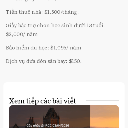
Tiền thuê nhà: $1,500/tháng.
Giấy bảo trợ chon học sinh dưới 18 tuổi:
$2,000/ năm
Bảo hiểm du học: $1,095/ năm
Dịch vụ đưa đón sân bay: $150.
Xem tiếp các bài viết