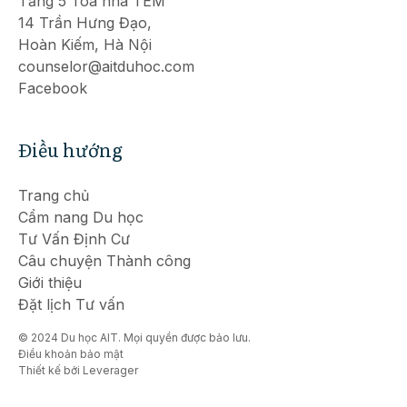
Tầng 5 Tòa nhà TEM
14 Trần Hưng Đạo,
Hoàn Kiếm, Hà Nội
counselor@aitduhoc.com
Facebook
Điều hướng
Trang chủ
Cẩm nang Du học
Tư Vấn Định Cư
Câu chuyện Thành công
Giới thiệu
Đặt lịch Tư vấn
© 2024 Du học AIT. Mọi quyền được bảo lưu.
Điều khoản bảo mật
Thiết kế bởi Leverager