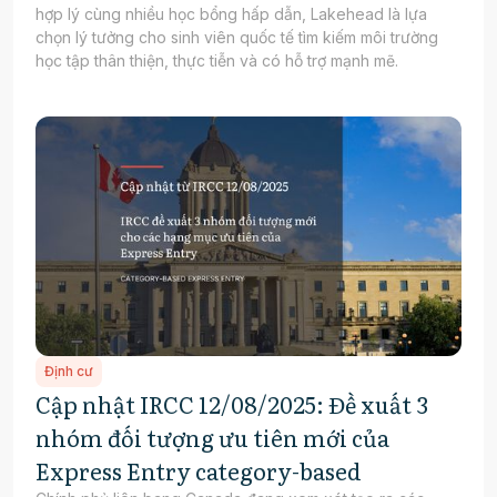
hợp lý cùng nhiều học bổng hấp dẫn, Lakehead là lựa
chọn lý tưởng cho sinh viên quốc tế tìm kiếm môi trường
học tập thân thiện, thực tiễn và có hỗ trợ mạnh mẽ.
Định cư
Cập nhật IRCC 12/08/2025: Đề xuất 3
nhóm đối tượng ưu tiên mới của
Express Entry category-based