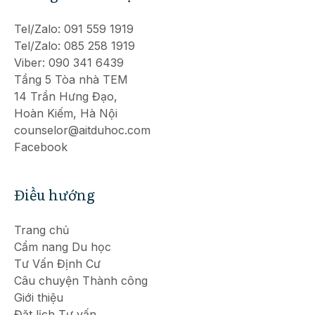
Tel/Zalo: 091 559 1919
Tel/Zalo: 085 258 1919
Viber: 090 341 6439
Tầng 5 Tòa nhà TEM
14 Trần Hưng Đạo,
Hoàn Kiếm, Hà Nội
counselor@aitduhoc.com
Facebook
Điều hướng
Trang chủ
Cẩm nang Du học
Tư Vấn Định Cư
Câu chuyện Thành công
Giới thiệu
Đặt lịch Tư vấn