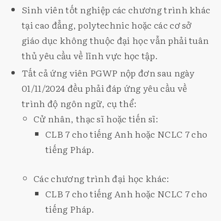
Sinh viên tốt nghiệp các chương trình khác
tại cao đẳng, polytechnic hoặc các cơ sở
giáo dục không thuộc đại học vẫn phải tuân
thủ yêu cầu về lĩnh vực học tập.
Tất cả ứng viên PGWP nộp đơn sau ngày
01/11/2024 đều phải đáp ứng yêu cầu về
trình độ ngôn ngữ, cụ thể:
Cử nhân, thạc sĩ hoặc tiến sĩ:
CLB 7 cho tiếng Anh hoặc NCLC 7 cho
tiếng Pháp.
Các chương trình đại học khác:
CLB 7 cho tiếng Anh hoặc NCLC 7 cho
tiếng Pháp.