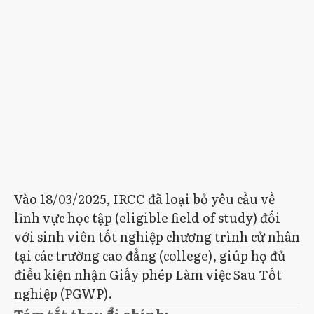
Vào 18/03/2025, IRCC đã loại bỏ yêu cầu về
lĩnh vực học tập (eligible field of study) đối
với sinh viên tốt nghiệp chương trình cử nhân
tại các trường cao đẳng (college), giúp họ đủ
điều kiện nhận Giấy phép Làm việc Sau Tốt
nghiệp (PGWP).