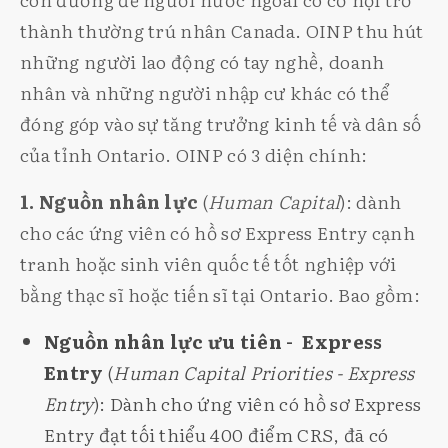
thành thường trú nhân Canada. OINP thu hút
những người lao động có tay nghề, doanh
nhân và những người nhập cư khác có thể
đóng góp vào sự tăng trưởng kinh tế và dân số
của tỉnh Ontario. OINP có 3 diện chính:
1. Nguồn nhân lực
(
Human Capital
): dành
cho các ứng viên có hồ sơ Express Entry cạnh
tranh hoặc sinh viên quốc tế tốt nghiệp với
bằng thạc sĩ hoặc tiến sĩ tại Ontario. Bao gồm:
Nguồn nhân lực ưu tiên - Express
Entry
(
Human Capital Priorities - Express
Entry
): Dành cho ứng viên có hồ sơ Express
Entry đạt tối thiểu 400 điểm CRS, đã có