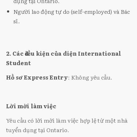
dụng tại Ontario.
Người lao động tự do (self-employed) và Bác
sĩ.
2. Các điều kiện của diện International
Student
Hồ sơ Express Entry
: Không yêu cầu.
Lời mời làm việc
Yêu cầu có lời mời làm việc hợp lệ từ một nhà
tuyển dụng tại Ontario.