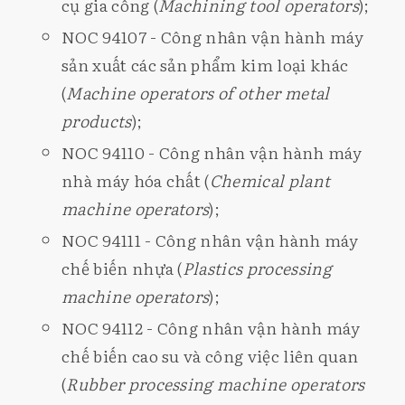
cụ gia công (
Machining tool operators
);
NOC 94107 - Công nhân vận hành máy
sản xuất các sản phẩm kim loại khác
(
Machine operators of other metal
products
);
NOC 94110 - Công nhân vận hành máy
nhà máy hóa chất (
Chemical plant
machine operators
);
NOC 94111 - Công nhân vận hành máy
chế biến nhựa (
Plastics processing
machine operators
);
NOC 94112 - Công nhân vận hành máy
chế biến cao su và công việc liên quan
(
Rubber processing machine operators