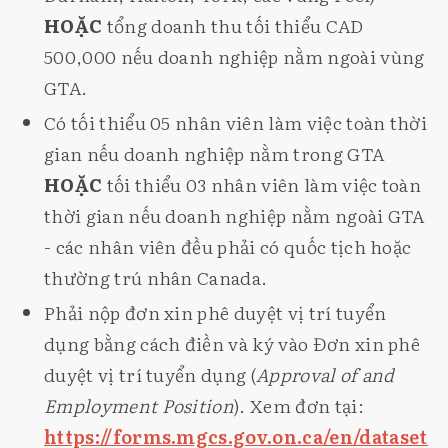
HOẶC
tổng doanh thu tối thiểu CAD
500,000 nếu doanh nghiệp nằm ngoài vùng
GTA.
Có tối thiểu 05 nhân viên làm việc toàn thời
gian nếu doanh nghiệp nằm trong GTA
HOẶC
tối thiểu 03 nhân viên làm việc toàn
thời gian nếu doanh nghiệp nằm ngoài GTA
- các nhân viên đều phải có quốc tịch hoặc
thường trú nhân Canada.
Phải nộp đơn xin phê duyệt vị trí tuyển
dụng bằng cách điền và ký vào Đơn xin phê
duyệt vị trí tuyển dụng (
Approval of and
Employment Position
). Xem đơn tại:
https://forms.mgcs.gov.on.ca/en/dataset/0