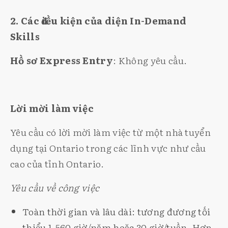
2. Các điều kiện của diện In-Demand
Skills
Hồ sơ Express Entry
: Không yêu cầu.
Lời mời làm việc
Yêu cầu có lời mời làm việc từ một nhà tuyển
dụng tại Ontario trong các lĩnh vực như cầu
cao của tỉnh Ontario.
Yêu cầu về công việc
Toàn thời gian và lâu dài: tương đương tối
thiểu 1,560 giờ/năm hoặc 30 giờ/tuần. Hợp