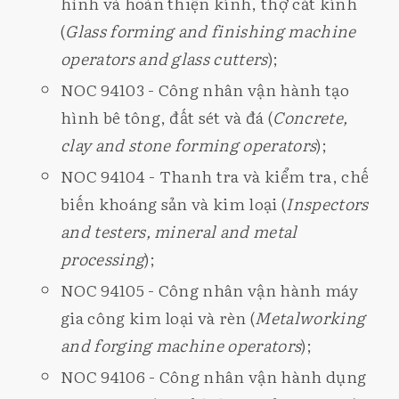
hình và hoàn thiện kính, thợ cắt kính
(
Glass forming and finishing machine
operators and glass cutters
);
NOC 94103 - Công nhân vận hành tạo
hình bê tông, đất sét và đá (
Concrete,
clay and stone forming operators
);
NOC 94104 - Thanh tra và kiểm tra, chế
biến khoáng sản và kim loại (
Inspectors
and testers, mineral and metal
processing
);
NOC 94105 - Công nhân vận hành máy
gia công kim loại và rèn (
Metalworking
and forging machine operators
);
NOC 94106 - Công nhân vận hành dụng