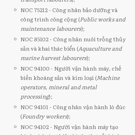
NOC 75212 - Công nhân bảo dưỡng và
công trình công cộng (
Public works and
maintenance labourers
);
NOC 85102 - Công nhân nuôi trồng thủy
sản và khai thác biển (
Aquaculture and
marine harvest labourers
);
NOC 94100 - Người vận hành máy, chế
biến khoáng sản và kim loại (
Machine
operators, mineral and metal
processing
);
NOC 94101 - Công nhân vận hành lò đúc
(
Foundry workers
);
NOC 94102 - Người vận hành máy tạo