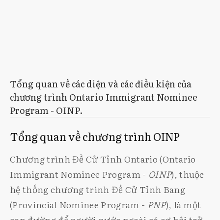
Tổng quan về các diện và các điều kiện của
chương trình Ontario Immigrant Nominee
Program - OINP.
Tổng quan về chương trình OINP
Chương trình Đề Cử Tỉnh Ontario (Ontario
Immigrant Nominee Program -
OINP
), thuộc
hệ thống chương trình Đề Cử Tỉnh Bang
(Provincial Nominee Program -
PNP
), là một
con đường để người nước ngoài có cơ hội trở