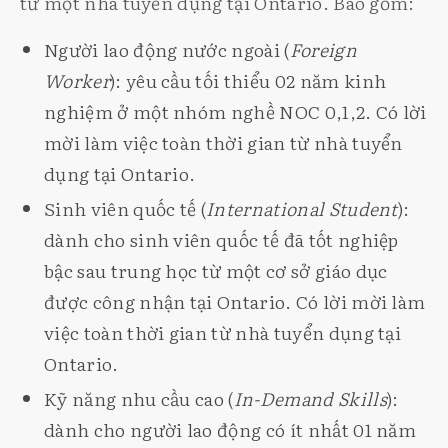
từ một nhà tuyển dụng tại Ontario. Bao gồm:
Người lao động nước ngoài (
Foreign
Worker
): yêu cầu tối thiểu 02 năm kinh
nghiệm ở một nhóm nghề NOC 0,1,2. Có lời
mời làm việc toàn thời gian từ nhà tuyển
dụng tại Ontario.
Sinh viên quốc tế (
International Student
):
dành cho sinh viên quốc tế đã tốt nghiệp
bậc sau trung học từ một cơ sở giáo dục
được công nhận tại Ontario. Có lời mời làm
việc toàn thời gian từ nhà tuyển dụng tại
Ontario.
Kỹ năng nhu cầu cao (
In-Demand Skills
):
dành cho người lao động có ít nhất 01 năm