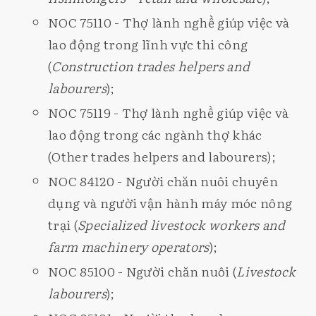
NOC 75110 - Thợ lành nghề giúp việc và
lao động trong lĩnh vực thi công
(
Construction trades helpers and
labourers
);
NOC 75119 - Thợ lành nghề giúp việc và
lao động trong các ngành thợ khác
(Other trades helpers and labourers);
NOC 84120 - Người chăn nuôi chuyên
dụng và người vận hành máy móc nông
trại (
Specialized livestock workers and
farm machinery operators
);
NOC 85100 - Người chăn nuôi (
Livestock
labourers
);