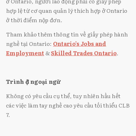
ở Ontario, người lao động phải có giấy phép
hợp lệ từ cơ quan quản lý thích hợp ở Ontario
ở thời điểm nộp đơn.
Tham khảo thêm thông tin về giấy phép hành
nghề tại Ontario:
Ontario’s Jobs and
Employment
&
Skilled Trades Ontario
.
Trình độ ngoại ngữ
Không có yêu cầu cụ thể, tuy nhiên hầu hết
các việc làm tay nghề cao yêu cầu tối thiểu CLB
7.