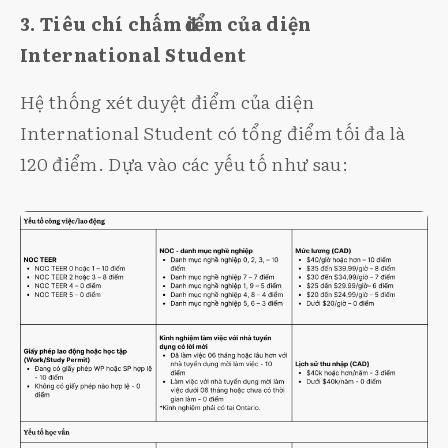
3. Tiêu chí chấm điểm của diện
International Student
Hệ thống xét duyệt điểm của diện
International Student có tổng điểm tối đa là
120 điểm. Dựa vào các yếu tố như sau: