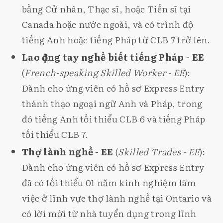
bằng Cử nhân, Thạc sĩ, hoặc Tiến sĩ tại
Canada hoặc nước ngoài, và có trình độ
tiếng Anh hoặc tiếng Pháp từ CLB 7 trở lên.
Lao động tay nghề biết tiếng Pháp - EE
(
French-speaking Skilled Worker - EE
):
Dành cho ứng viên có hồ sơ Express Entry
thành thạo ngoại ngữ Anh và Pháp, trong
đó tiếng Anh tối thiểu CLB 6 và tiếng Pháp
tối thiểu CLB 7.
Thợ lành nghề - EE
(
Skilled Trades - EE
):
Dành cho ứng viên có hồ sơ Express Entry
đã có tối thiểu 01 năm kinh nghiệm làm
việc ở lĩnh vực thợ lành nghề tại Ontario và
có lời mời từ nhà tuyển dụng trong lĩnh