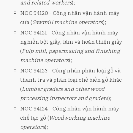
and related workers
);
NOC 94120 - Công nhân vận hành máy
cưa (
Sawmill machine operators
);
NOC 94121 - Công nhân vận hành máy
nghiền bột giấy, làm và hoàn thiện giấy
(
Pulp mill, papermaking and finishing
machine operators
);
NOC 94123 - Công nhân phân loại gỗ và
thanh tra và phân loại chế biến gỗ khác
(
Lumber graders and other wood
processing inspectors and graders
);
NOC 94124 - Công nhân vận hành máy
chế tạo gỗ (
Woodworking machine
operators
);