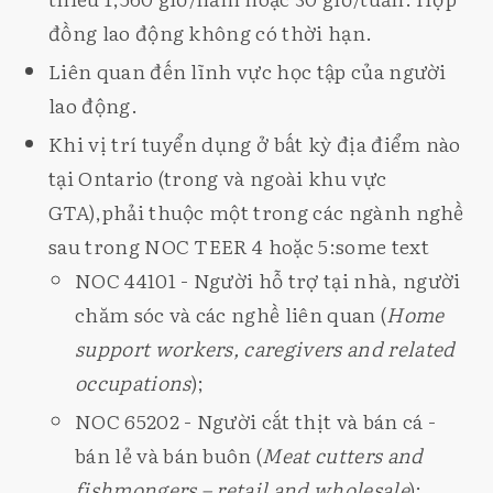
đồng lao động không có thời hạn.
Liên quan đến lĩnh vực học tập của người
lao động.
Khi vị trí tuyển dụng ở bất kỳ địa điểm nào
tại Ontario (trong và ngoài khu vực
GTA),phải thuộc một trong các ngành nghề
sau trong NOC TEER 4 hoặc 5:some text
NOC 44101 - Người hỗ trợ tại nhà, người
chăm sóc và các nghề liên quan (
Home
support workers, caregivers and related
occupations
);
NOC 65202 - Người cắt thịt và bán cá -
bán lẻ và bán buôn (
Meat cutters and
fishmongers – retail and wholesale
);