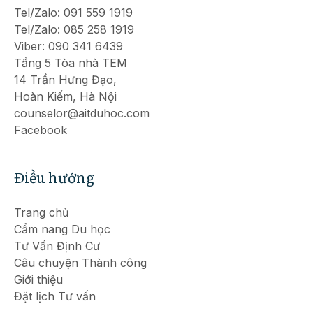
Tel/Zalo: 091 559 1919
Tel/Zalo: 085 258 1919
Viber: 090 341 6439
Tầng 5 Tòa nhà TEM
14 Trần Hưng Đạo,
Hoàn Kiếm, Hà Nội
counselor@aitduhoc.com
Facebook
Điều hướng
Trang chủ
Cẩm nang Du học
Tư Vấn Định Cư
Câu chuyện Thành công
Giới thiệu
Đặt lịch Tư vấn