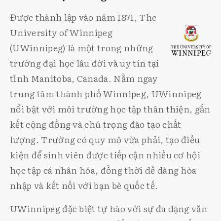
Được thành lập vào năm 1871, The
University of Winnipeg
(UWinnipeg) là một trong những
trường đại học lâu đời và uy tín tại
tỉnh Manitoba, Canada. Nằm ngay
trung tâm thành phố Winnipeg, UWinnipeg
nổi bật với môi trường học tập thân thiện, gắn
kết cộng đồng và chú trọng đào tạo chất
lượng. Trường có quy mô vừa phải, tạo điều
kiện để sinh viên được tiếp cận nhiều cơ hội
học tập cá nhân hóa, đồng thời dễ dàng hòa
nhập và kết nối với bạn bè quốc tế.
UWinnipeg đặc biệt tự hào với sự đa dạng văn