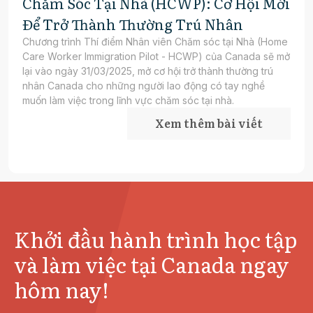
Chăm Sóc Tại Nhà (HCWP): Cơ Hội Mới
Để Trở Thành Thường Trú Nhân
​Chương trình Thí điểm Nhân viên Chăm sóc tại Nhà (Home
Care Worker Immigration Pilot - HCWP) của Canada sẽ mở
lại vào ngày 31/03/2025, mở cơ hội trở thành thường trú
nhân Canada cho những người lao động có tay nghề
muốn làm việc trong lĩnh vực chăm sóc tại nhà.
Xem thêm bài viết
Khởi đầu hành trình học tập
và làm việc tại Canada ngay
hôm nay!