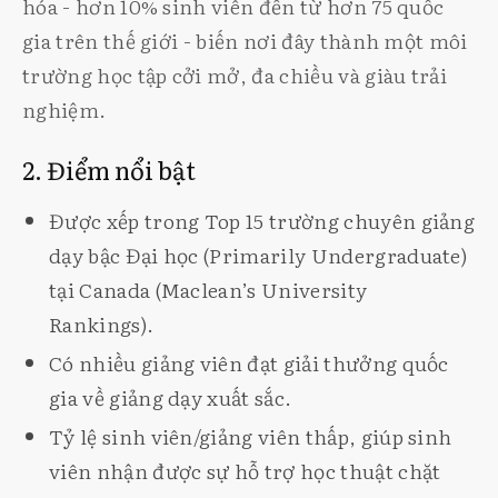
hóa - hơn 10% sinh viên đến từ hơn 75 quốc
gia trên thế giới - biến nơi đây thành một môi
trường học tập cởi mở, đa chiều và giàu trải
nghiệm.
2. Điểm nổi bật
Được xếp trong Top 15 trường chuyên giảng
dạy bậc Đại học (Primarily Undergraduate)
tại Canada (Maclean’s University
Rankings).
Có nhiều giảng viên đạt giải thưởng quốc
gia về giảng dạy xuất sắc.
Tỷ lệ sinh viên/giảng viên thấp, giúp sinh
viên nhận được sự hỗ trợ học thuật chặt