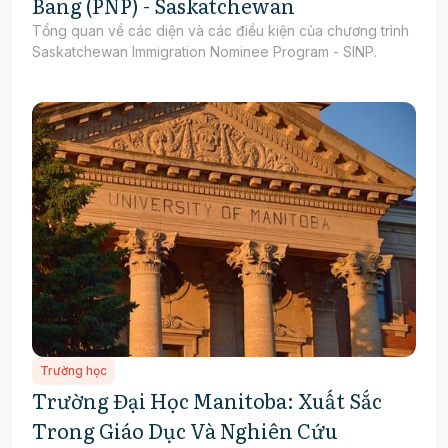
Bang (PNP) - Saskatchewan
Tổng quan về các diện và các điều kiện của chương trình
Saskatchewan Immigration Nominee Program - SINP.
Trường học
Trường Đại Học Manitoba: Xuất Sắc
Trong Giáo Dục Và Nghiên Cứu